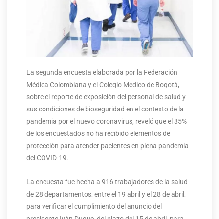
La segunda encuesta elaborada por la Federación
Médica Colombiana y el Colegio Médico de Bogotá,
sobre el reporte de exposición del personal de salud y
sus condiciones de bioseguridad en el contexto de la
pandemia por el nuevo coronavirus, reveló que el 85%
de los encuestados no ha recibido elementos de
protección para atender pacientes en plena pandemia
del COVID-19.
La encuesta fue hecha a 916 trabajadores de la salud
de 28 departamentos, entre el 19 abril y el 28 de abril,
para verificar el cumplimiento del anuncio del
presidente Iván Duque, del plazo del 15 de abril, para