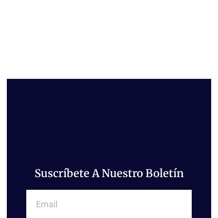
Suscríbete A Nuestro Boletín
Email