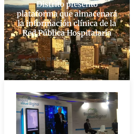
Distrito presentó
plataforma que almacenará
la información clínica de la
Red Pública Hospitalaria
agosto 9, 2019