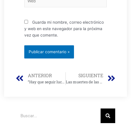
Guarda mi nombre, correo electrónico
y web en este navegador para la próxima
vez que comente.
Prev
Nex
ANTERIOR
SIGUIENTE
“Hay que seguir luchando para proteger el medio ambiente” María Fernanda Rojas
Las muertes de las especies en los humedales no son por las obras que se adelantan: Secretaría Ambiente
Buscar