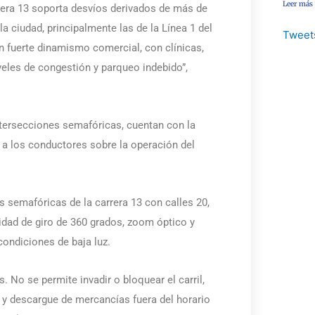
Leer más
rrera 13 soporta desvíos derivados de más de
 ciudad, principalmente las de la Línea 1 del
Tweet
 fuerte dinamismo comercial, con clínicas,
veles de congestión y parqueo indebido”,
tersecciones semafóricas, cuentan con la
 a los conductores sobre la operación del
s semafóricas de la carrera 13 con calles 20,
cidad de giro de 360 grados, zoom óptico y
condiciones de baja luz.
s. No se permite invadir o bloquear el carril,
e y descargue de mercancías fuera del horario