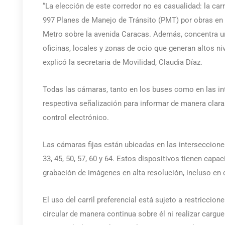
“La elección de este corredor no es casualidad: la ca
997 Planes de Manejo de Tránsito (PMT) por obras en la
Metro sobre la avenida Caracas. Además, concentra un
oficinas, locales y zonas de ocio que generan altos ni
explicó la secretaria de Movilidad, Claudia Díaz.
Todas las cámaras, tanto en los buses como en las in
respectiva señalización para informar de manera clara
control electrónico.
Las cámaras fijas están ubicadas en las interseccione
33, 45, 50, 57, 60 y 64. Estos dispositivos tienen capa
grabación de imágenes en alta resolución, incluso en 
El uso del carril preferencial está sujeto a restriccione
circular de manera continua sobre él ni realizar cargu