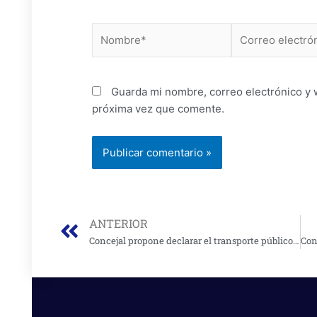
Nombre*
Correo
electrónico*
Guarda mi nombre, correo electrónico y 
próxima vez que comente.
Prev
ANTERIOR
Concejal propone declarar el transporte público masivo como servicio esencial