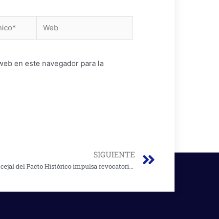
Web
web en este navegador para la
Next
SIGUIENTE
Concejal del Pacto Histórico impulsa revocatoria del mandato del alcalde Galán