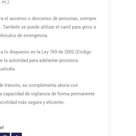
. m.).
ra el ascenso o descenso de personas, siempre
También se puede utilizar el carril para giros a
 vehículos de emergencia.
a lo dispuesto en la Ley 769 de 2002 (Código
e la autoridad para adelantar procesos
ustodia.
 de tránsito, se complementa ahora con
la capacidad de vigilancia de forma permanente
ovilidad más segura y eficiente.
e!