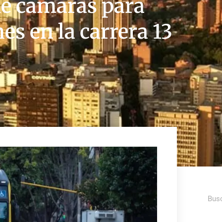
de cámaras para
es en la carrera 13