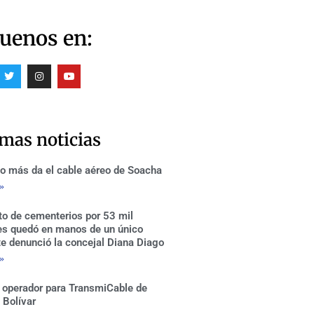
uenos en:
T
I
Y
w
n
o
i
s
u
t
t
t
t
a
u
e
g
b
r
r
e
imas noticias
a
m
o más da el cable aéreo de Soacha
 »
to de cementerios por 53 mil
es quedó en manos de un único
te denunció la concejal Diana Diago
 »
 operador para TransmiCable de
 Bolívar