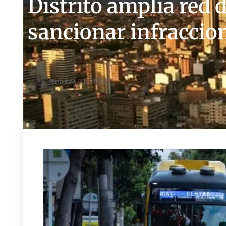
Distrito amplía red 
sancionar infraccion
octubre 21, 2025