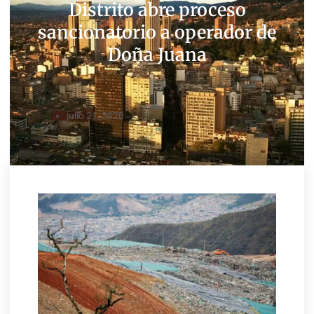
Distrito abre proceso
sancionatorio a operador de
Doña Juana
julio 21, 2020