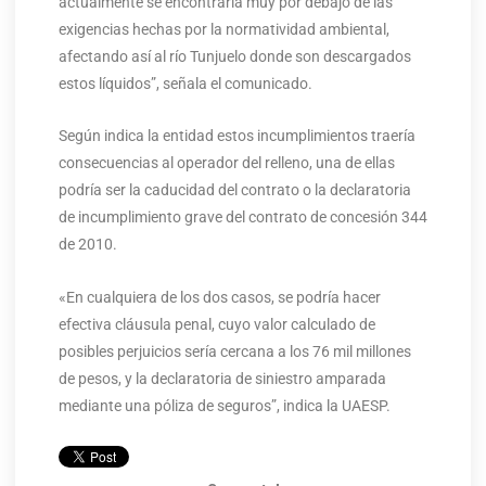
actualmente se encontraría muy por debajo de las
exigencias hechas por la normatividad ambiental,
afectando así al río Tunjuelo donde son descargados
estos líquidos”, señala el comunicado.
Según indica la entidad estos incumplimientos traería
consecuencias al operador del relleno, una de ellas
podría ser la caducidad del contrato o la declaratoria
de incumplimiento grave del contrato de concesión 344
de 2010.
«En cualquiera de los dos casos, se podría hacer
efectiva cláusula penal, cuyo valor calculado de
posibles perjuicios sería cercana a los 76 mil millones
de pesos, y la declaratoria de siniestro amparada
mediante una póliza de seguros”, indica la UAESP.