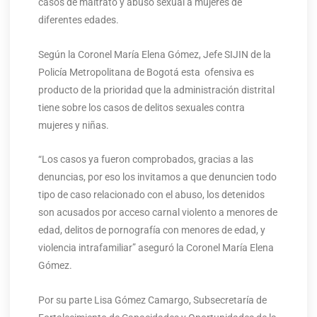
casos de maltrato y abuso sexual a mujeres de
diferentes edades.
Según la Coronel María Elena Gómez, Jefe SIJIN de la
Policía Metropolitana de Bogotá esta ofensiva es
producto de la prioridad que la administración distrital
tiene sobre los casos de delitos sexuales contra
mujeres y niñas.
“Los casos ya fueron comprobados, gracias a las
denuncias, por eso los invitamos a que denuncien todo
tipo de caso relacionado con el abuso, los detenidos
son acusados por acceso carnal violento a menores de
edad, delitos de pornografía con menores de edad, y
violencia intrafamiliar” aseguró la Coronel María Elena
Gómez.
Por su parte Lisa Gómez Camargo, Subsecretaría de