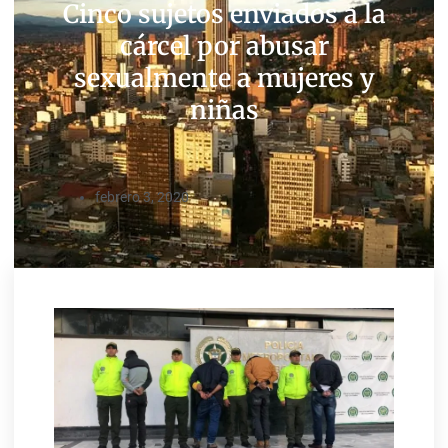
Cinco sujetos enviados a la
cárcel por abusar
sexualmente a mujeres y
niñas
febrero 3, 2020