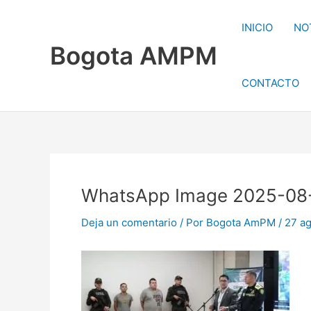
Ir
al
INICIO
NO
contenido
Bogota AMPM
CONTACTO
WhatsApp Image 2025-08-
Deja un comentario
/ Por
Bogota AmPM
/
27 ag