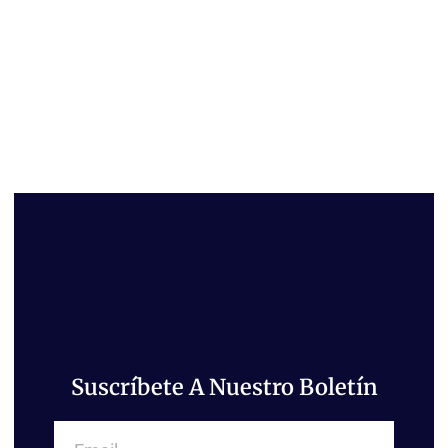
Suscríbete A Nuestro Boletín
Email