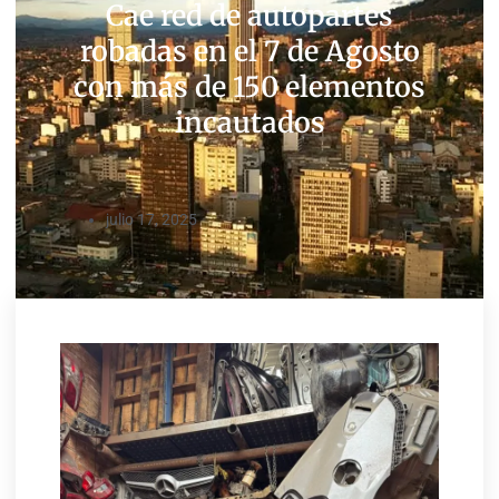
Cae red de autopartes
robadas en el 7 de Agosto
con más de 150 elementos
incautados
julio 17, 2025