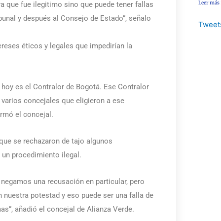
Leer más
 que fue ilegitimo sino que puede tener fallas
ibunal y después al Consejo de Estado”, señalo
Tweet
reses éticos y legales que impedirían la
 hoy es el Contralor de Bogotá. Ese Contralor
 varios concejales que eligieron a ese
irmó el concejal.
que se rechazaron de tajo algunos
un procedimiento ilegal.
negamos una recusación en particular, pero
n nuestra potestad y eso puede ser una falla de
s”, añadió el concejal de Alianza Verde.