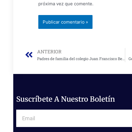
próxima vez que comente.
Prev
ANTERIOR
Padres de familia del colegio Juan Francisco Berbeo protestaron por falta de rutas escolares
G
Suscríbete A Nuestro Boletín
Email