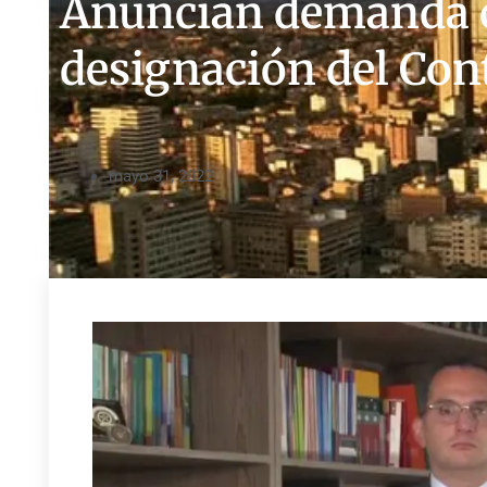
Anuncian demanda 
designación del Cont
mayo 31, 2022