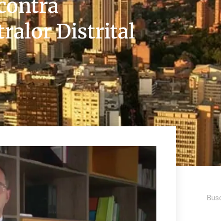
contra
ralor Distrital