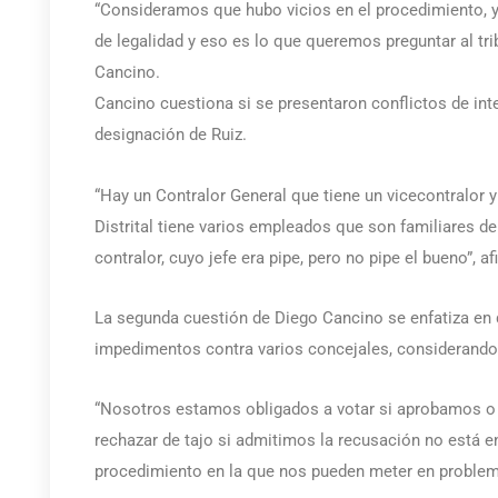
“Consideramos que hubo vicios en el procedimiento, ya
de legalidad y eso es lo que queremos preguntar al tr
Cancino.
Cancino cuestiona si se presentaron conflictos de inte
designación de Ruiz.
“Hay un Contralor General que tiene un vicecontralor y
Distrital tiene varios empleados que son familiares de
contralor, cuyo jefe era pipe, pero no pipe el bueno”, af
La segunda cuestión de Diego Cancino se enfatiza en 
impedimentos contra varios concejales, considerando 
“Nosotros estamos obligados a votar si aprobamos o 
rechazar de tajo si admitimos la recusación no está e
procedimiento en la que nos pueden meter en problema