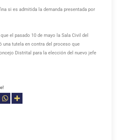
fina si es admitida la demanda presentada por
 que el pasado 10 de mayo la Sala Civil del
tó una tutela en contra del proceso que
ncejo Distrital para la elección del nuevo jefe
e!