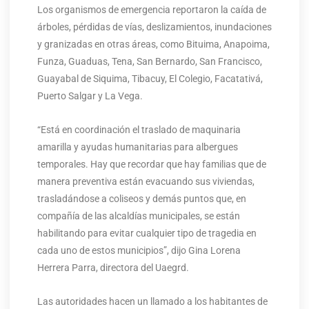
Los organismos de emergencia reportaron la caída de
árboles, pérdidas de vías, deslizamientos, inundaciones
y granizadas en otras áreas, como Bituima, Anapoima,
Funza, Guaduas, Tena, San Bernardo, San Francisco,
Guayabal de Siquima, Tibacuy, El Colegio, Facatativá,
Puerto Salgar y La Vega.
“Está en coordinación el traslado de maquinaria
amarilla y ayudas humanitarias para albergues
temporales. Hay que recordar que hay familias que de
manera preventiva están evacuando sus viviendas,
trasladándose a coliseos y demás puntos que, en
compañía de las alcaldías municipales, se están
habilitando para evitar cualquier tipo de tragedia en
cada uno de estos municipios”, dijo Gina Lorena
Herrera Parra, directora del Uaegrd.
Las autoridades hacen un llamado a los habitantes de