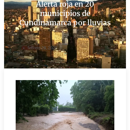
Alerta roja en 20
municipios de
Cundinamarca por lluvias
febrero 28, 2022