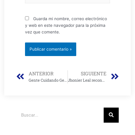
Guarda mi nombre, correo electrónico
y web en este navegador para la próxima
vez que comente.
Prev
Nex
ANTERIOR
SIGUIENTE
Gente Cuidando Gente- Enfrentar el insomnio
Jhonier Leal reconoció haber asesinado a su hermano Mauricio y su madre Marleny Hernández
Buscar