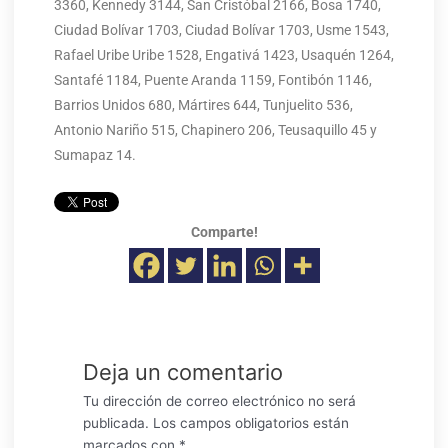
3360, Kennedy 3144, San Cristóbal 2166, Bosa 1740,
Ciudad Bolívar 1703, Ciudad Bolívar 1703, Usme 1543,
Rafael Uribe Uribe 1528, Engativá 1423, Usaquén 1264,
Santafé 1184, Puente Aranda 1159, Fontibón 1146,
Barrios Unidos 680, Mártires 644, Tunjuelito 536,
Antonio Nariño 515, Chapinero 206, Teusaquillo 45 y
Sumapaz 14.
Comparte!
Deja un comentario
Tu dirección de correo electrónico no será
publicada.
Los campos obligatorios están
marcados con
*