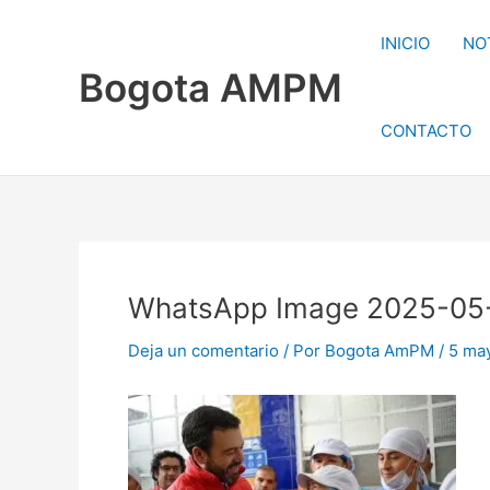
Ir
al
INICIO
NO
contenido
Bogota AMPM
CONTACTO
WhatsApp Image 2025-05-
Deja un comentario
/ Por
Bogota AmPM
/
5 ma