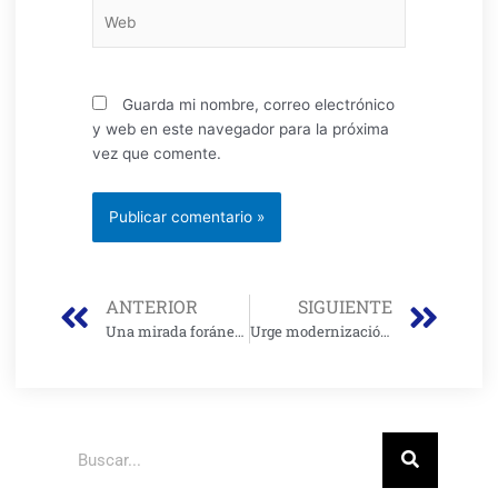
Web
Guarda mi nombre, correo electrónico
y web en este navegador para la próxima
vez que comente.
Prev
Nex
ANTERIOR
SIGUIENTE
Una mirada foránea sobre Transmilenio
Urge modernización de flota de Transmilenio. Entre tanto ¿Cómo garantizar la seguridad de usuarios?
Buscar