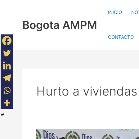
Ir
al
INICIO
NO
contenido
Bogota AMPM
CONTACTO
Hurto a viviendas
Cae