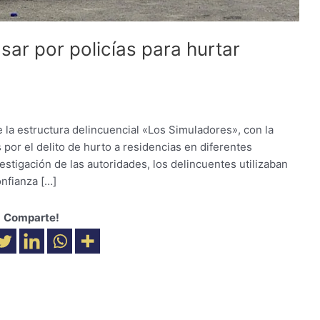
ar por policías para hurtar
e la estructura delincuencial «Los Simuladores», con la
 por el delito de hurto a residencias en diferentes
estigación de las autoridades, los delincuentes utilizaban
onfianza […]
Comparte!