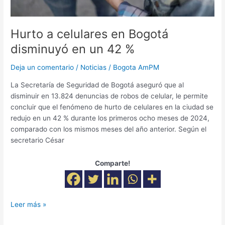
42
%
Hurto a celulares en Bogotá
disminuyó en un 42 %
Deja un comentario
/
Noticias
/
Bogota AmPM
La Secretaría de Seguridad de Bogotá aseguró que al
disminuir en 13.824 denuncias de robos de celular, le permite
concluir que el fenómeno de hurto de celulares en la ciudad se
redujo en un 42 % durante los primeros ocho meses de 2024,
comparado con los mismos meses del año anterior. Según el
secretario César
Comparte!
Leer más »