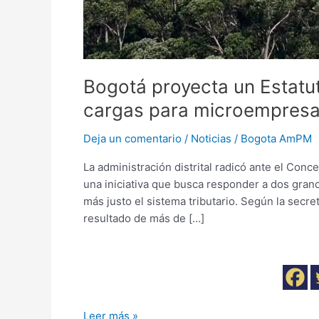
Bogotá proyecta un Estatu
cargas para microempresa
Deja un comentario
/
Noticias
/
Bogota AmPM
La administración distrital radicó ante el Conc
una iniciativa que busca responder a dos grand
más justo el sistema tributario. Según la secr
resultado de más de […]
Leer más »