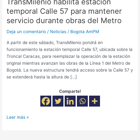
TransMilenio habilita estación
durante
temporal Calle 57 para mantener
obras
servicio durante obras del Metro
del
Metro
Deja un comentario
/
Noticias
/
Bogota AmPM
A partir de este sábado, TransMilenio pondrá en
funcionamiento la estación temporal Calle 57, ubicada sobre la
Troncal Caracas, para reemplazar la operación de la estación
original mientras avanzan las obras de la Línea 1 del Metro de
Bogotá. La nueva estructura tendrá acceso sobre la Calle 57 y
se extenderá hasta la altura de […]
Comparte!
Leer más »