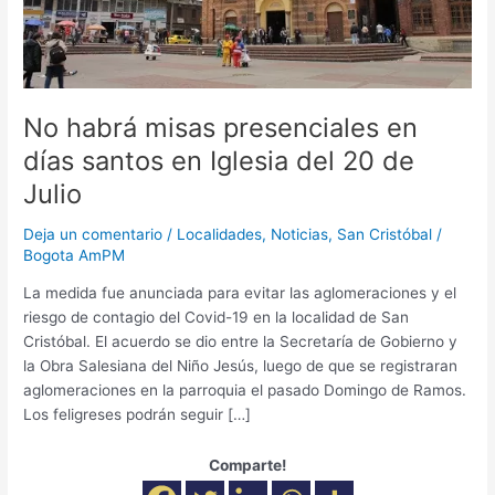
del
20
de
Julio
No habrá misas presenciales en
días santos en Iglesia del 20 de
Julio
Deja un comentario
/
Localidades
,
Noticias
,
San Cristóbal
/
Bogota AmPM
La medida fue anunciada para evitar las aglomeraciones y el
riesgo de contagio del Covid-19 en la localidad de San
Cristóbal. El acuerdo se dio entre la Secretaría de Gobierno y
la Obra Salesiana del Niño Jesús, luego de que se registraran
aglomeraciones en la parroquia el pasado Domingo de Ramos.
Los feligreses podrán seguir […]
Comparte!