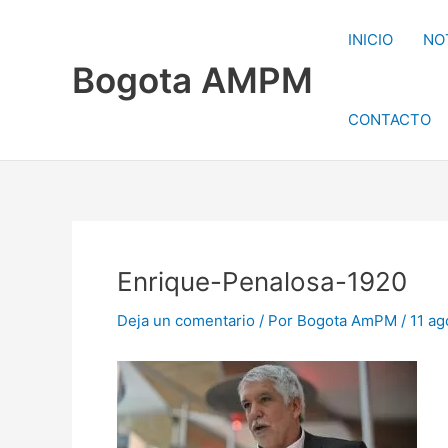
Ir
al
INICIO
NO
contenido
Bogota AMPM
CONTACTO
Enrique-Penalosa-1920
Deja un comentario
/ Por
Bogota AmPM
/
11 ag