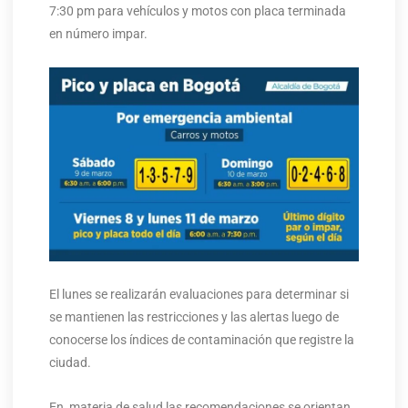
7:30 pm para vehículos y motos con placa terminada
en número impar.
El lunes se realizarán evaluaciones para determinar si
se mantienen las restricciones y las alertas luego de
conocerse los índices de contaminación que registre la
ciudad.
En materia de salud las recomendaciones se orientan