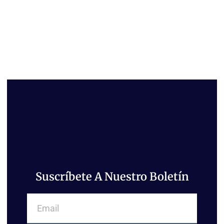
Suscríbete A Nuestro Boletín
Email