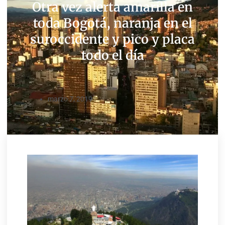
Otra vez alerta amarilla en
toda Bogotá, naranja en el
suroccidente y pico y placa
todo el día
marzo 7, 2019