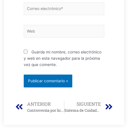
Correo
electrónico*
Web
Guarda mi nombre, correo electrónico
y web en este navegador para la próxima
vez que comente.
Prev
Nex
ANTERIOR
SIGUIENTE
Controversia por licitación de nuevos tramos del Corredor Verde de la Séptima
Sistema de Cuidado Distrital gana premio internacional