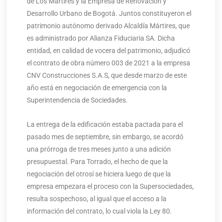
de Los Mártires y la Empresa de Renovación y
Desarrollo Urbano de Bogotá. Juntos constituyeron el
patrimonio autónomo derivado Alcaldía Mártires, que
es administrado por Alianza Fiduciaria SA. Dicha
entidad, en calidad de vocera del patrimonio, adjudicó
el contrato de obra número 003 de 2021 a la empresa
CNV Construcciones S.A.S, que desde marzo de este
año está en negociación de emergencia con la
Superintendencia de Sociedades.
La entrega de la edificación estaba pactada para el
pasado mes de septiembre, sin embargo, se acordó
una prórroga de tres meses junto a una adición
presupuestal. Para Torrado, el hecho de que la
negociación del otrosí se hiciera luego de que la
empresa empezara el proceso con la Supersociedades,
resulta sospechoso, al igual que el acceso a la
información del contrato, lo cual viola la Ley 80.