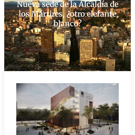
Nueva sede de la Alcaldía de
los Mártires, ¿otro elefante
blanco?
diciembre 7, 2023