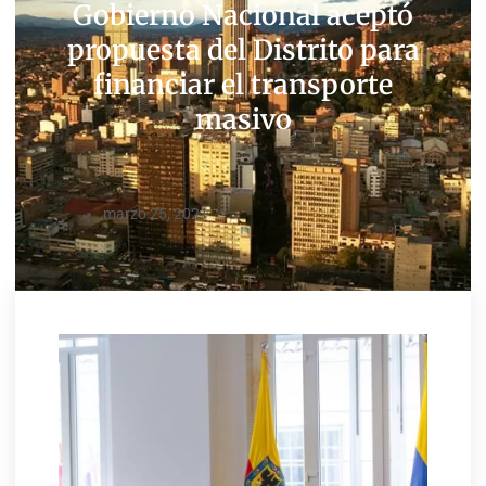
Gobierno Nacional aceptó
propuesta del Distrito para
financiar el transporte
masivo
marzo 25, 2021