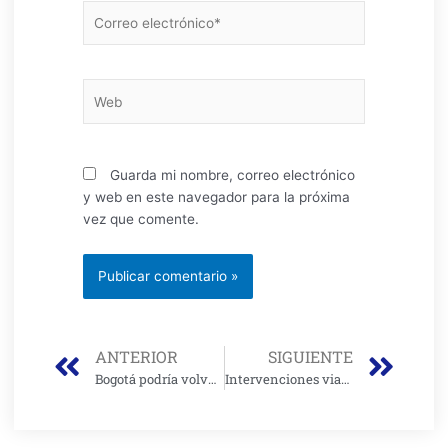
Correo
electrónico*
Web
Guarda mi nombre, correo electrónico
y web en este navegador para la próxima
vez que comente.
Prev
Nex
ANTERIOR
SIGUIENTE
Bogotá podría volver a las cuarentenas sectorizadas
Intervenciones viales alrededor de obras del metro avanzan en un 64%