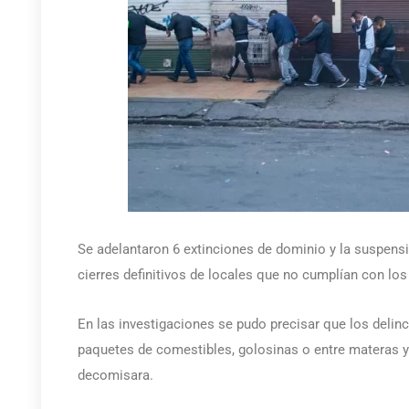
Se adelantaron 6 extinciones de dominio y la suspens
cierres definitivos de locales que no cumplían con lo
En las investigaciones se pudo precisar que los delin
paquetes de comestibles, golosinas o entre materas y al
decomisara.