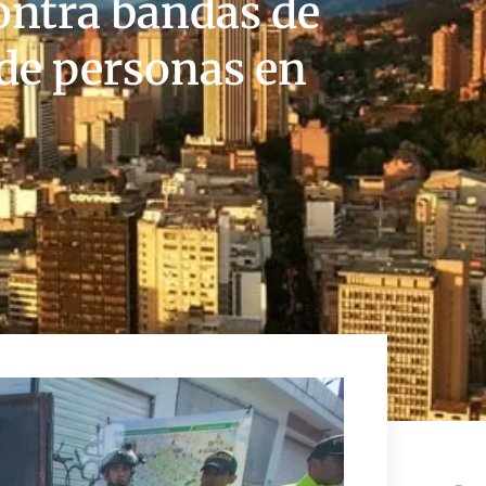
ontra bandas de
 de personas en