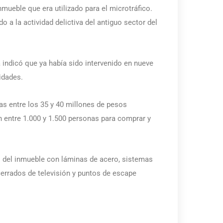
inmueble que era utilizado para el microtráfico.
do a la actividad delictiva del antiguo sector del
 indicó que ya había sido intervenido en nueve
idades.
as entre los 35 y 40 millones de pesos
n entre 1.000 y 1.500 personas para comprar y
s del inmueble con láminas de acero, sistemas
cerrados de televisión y puntos de escape