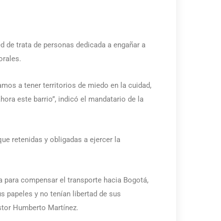
ed de trata de personas dedicada a engañar a
rales.
os a tener territorios de miedo en la cuidad,
ra este barrio”, indicó el mandatario de la
ue retenidas y obligadas a ejercer la
ta para compensar el transporte hacia Bogotá,
s papeles y no tenían libertad de sus
éstor Humberto Martínez.