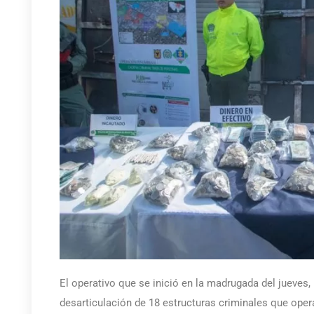
El operativo que se inició en la madrugada del jueves, 
desarticulación de 18 estructuras criminales que oper