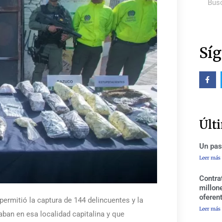
Síg
F
a
c
e
b
o
o
Últ
k
-
f
Un pas
Leer más
Contra
millon
oferen
permitió la captura de 144 delincuentes y la
Leer más
aban en esa localidad capitalina y que