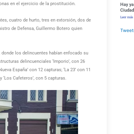
nas en el ejercicio de la prostitución.
Hay ya
Ciudad
Leer más
s, cuatro de hurto, tres en extorsión, dos de
nistro de Defensa, Guillermo Botero quien
Tweet
, donde los delincuentes habían enfocado su
tructuras delincuenciales ‘Imporio’, con 26
‘Nueva España’ con 12 capturas; ‘La 23’ con 11
 y ‘Los Cafeteros’, con 5 capturas.