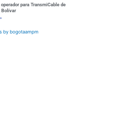
 operador para TransmiCable de
 Bolívar
 »
s by bogotaampm