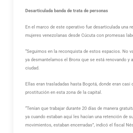
Desarticulada banda de trata de personas
En el marco de este operativo fue desarticulada una r
mujeres venezolanas desde Cúcuta con promesas labo
“Seguimos en la reconquista de estos espacios. No vam
ya desmantelamos el Bronx que se está renovando y aho
ciudad.
Ellas eran trasladadas hasta Bogotá, donde eran casi q
prostitución en esta zona de la capital.
“Tenían que trabajar durante 20 días de manera gratui
ya cuando estaban aquí les hacían una retención de su
movimientos, estaban encerradas”, indicó el fiscal N