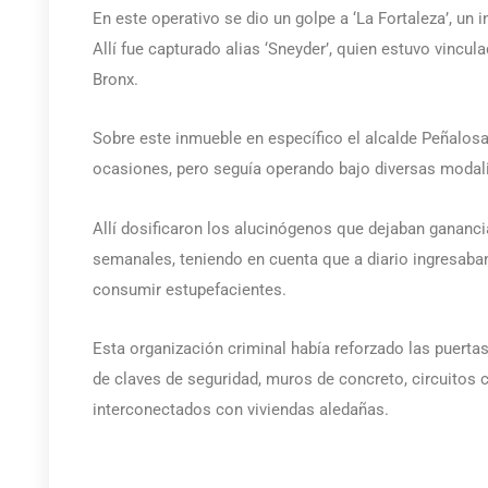
En este operativo se dio un golpe a ‘La Fortaleza’, un 
Allí fue capturado alias ‘Sneyder’, quien estuvo vincula
Bronx.
Sobre este inmueble en específico el alcalde Peñalosa
ocasiones, pero seguía operando bajo diversas modal
Allí dosificaron los alucinógenos que dejaban gananci
semanales, teniendo en cuenta que a diario ingresaba
consumir estupefacientes.
Esta organización criminal había reforzado las puerta
de claves de seguridad, muros de concreto, circuitos 
interconectados con viviendas aledañas.