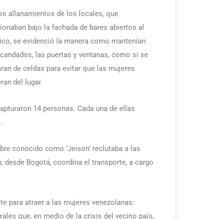
os allanamientos de los locales, que
ionaban bajo la fachada de bares abiertos al
ico, se evidenció la manera como mantenían
candados, las puertas y ventanas, como si se
aran de celdas para evitar que las mujeres
ran del lugar.
apturaron 14 personas. Cada una de ellas
.
bre conocido como ‘Jeison’ reclutaba a las
, desde Bogotá, coordina el transporte, a cargo
te para atraer a las mujeres venezolanas:
ales que, en medio de la crisis del vecino país,