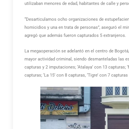
utilizaban menores de edad, habitantes de calle y perso
“Desarticulamos ocho organizaciones de estupefaciente
homicidios y una en trata de personas”, aseguró el mi
agregó que además fueron capturados 5 extranjeros.
La megaoperación se adelantó en el centro de Bogotá
mayor actividad criminal, siendo desmanteladas las es
capturas y 2 imputaciones; ‘Atalaya’ con 13 capturas; 
capturas; ‘La 15’ con 8 capturas, ‘Tigre’ con 7 capturas