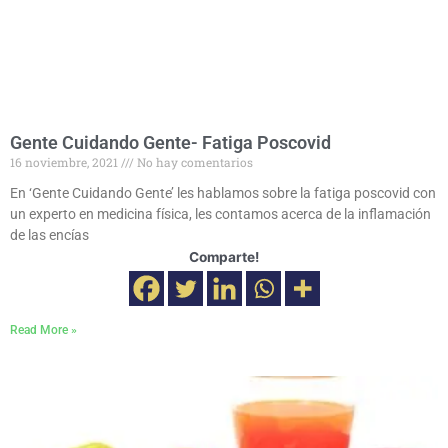
Gente Cuidando Gente- Fatiga Poscovid
16 noviembre, 2021
No hay comentarios
En ‘Gente Cuidando Gente’ les hablamos sobre la fatiga poscovid con
un experto en medicina física, les contamos acerca de la inflamación
de las encías
Comparte!
Read More »