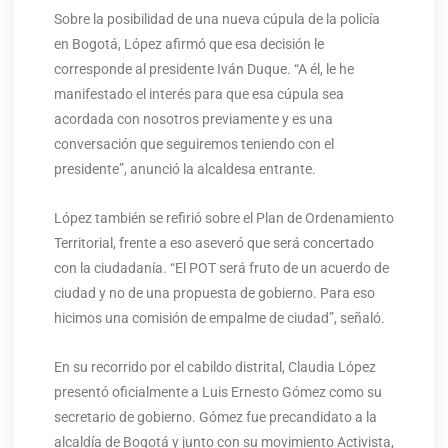
Sobre la posibilidad de una nueva cúpula de la policía
en Bogotá, López afirmó que esa decisión le
corresponde al presidente Iván Duque. “A él, le he
manifestado el interés para que esa cúpula sea
acordada con nosotros previamente y es una
conversación que seguiremos teniendo con el
presidente”, anunció la alcaldesa entrante.
López también se refirió sobre el Plan de Ordenamiento
Territorial, frente a eso aseveró que será concertado
con la ciudadanía. “El POT será fruto de un acuerdo de
ciudad y no de una propuesta de gobierno. Para eso
hicimos una comisión de empalme de ciudad”, señaló.
En su recorrido por el cabildo distrital, Claudia López
presentó oficialmente a Luis Ernesto Gómez como su
secretario de gobierno. Gómez fue precandidato a la
alcaldía de Bogotá y junto con su movimiento Activista,