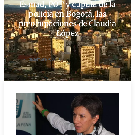
Esmad, POT y cúpula de la
policía en Bogotá, las
preocupaciones de Claudia
López
diciembre 9, 2019