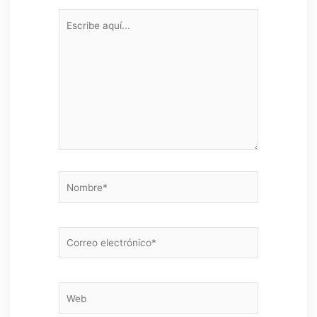
Escribe
aquí...
Nombre*
Correo
electrónico*
Web