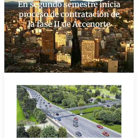
En segundo semestre inicia
proceso de contratación de
la fase II de Accenorte
mayo 9, 2019