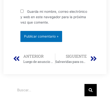
Guarda mi nombre, correo electrónico
y web en este navegador para la próxima
vez que comente.
Prev
Nex
ANTERIOR
SIGUIENTE
Luego de anuncio de su destitución Director de la CAR suspende financiación de proyecto para descontaminar río Bogotá
Salvavidas para contribuyentes morosos en Bogotá
Buscar