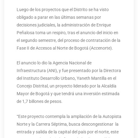
Luego de los proyectos que el Distrito se ha visto
obligado a parar en las últimas semanas por
decisiones judiciales, la administración de Enrique
Peñalosa toma un respiro, tras el anuncio del inicio en
el segundo semestre, del proceso de contratación de la
Fase II de Accesos al Norte de Bogotá (Accenorte).
El anuncio lo dio la Agencia Nacional de
Infraestructura (ANI), y fue presentado por la Directora
del Instituto Desarrollo Urbano, Yaneth Mantilla en el
Concejo Distrital, un proyecto liderado por la Alcaldía
Mayor de Bogotá y que tendrá una inversión estimada
de 1,7 billones de pesos.
“Este proyecto contempla la ampliación de la Autopista
Norte y la Carrera Séptima, busca descongestionar la
entrada y salida de la capital del país por el norte, este