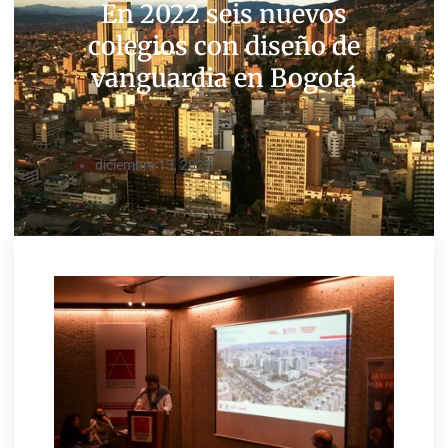
En 2022 seis nuevos
colegios con diseño de
vanguardia en Bogotá
diciembre 13, 2021