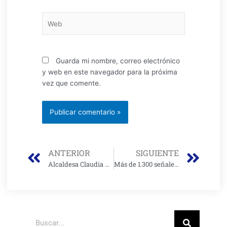
Web
Guarda mi nombre, correo electrónico
y web en este navegador para la próxima
vez que comente.
Prev
Nex
ANTERIOR
SIGUIENTE
Alcaldesa Claudia López definirá futuro del POT con su equipo de Gobierno
Más de 1.300 señales han sido hurtadas de los paraderos del SITP
Buscar