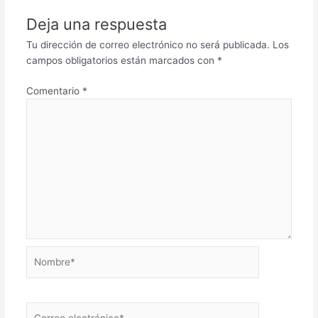
Deja una respuesta
Tu dirección de correo electrónico no será publicada.
Los
campos obligatorios están marcados con
*
Comentario
*
Nombre*
Correo