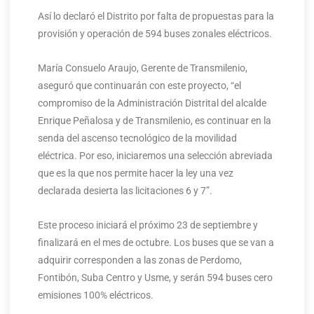
Así lo declaró el Distrito por falta de propuestas para la
provisión y operación de 594 buses zonales eléctricos.
María Consuelo Araujo, Gerente de Transmilenio,
aseguró que continuarán con este proyecto, “el
compromiso de la Administración Distrital del alcalde
Enrique Peñalosa y de Transmilenio, es continuar en la
senda del ascenso tecnológico de la movilidad
eléctrica. Por eso, iniciaremos una selección abreviada
que es la que nos permite hacer la ley una vez
declarada desierta las licitaciones 6 y 7”.
Este proceso iniciará el próximo 23 de septiembre y
finalizará en el mes de octubre. Los buses que se van a
adquirir corresponden a las zonas de Perdomo,
Fontibón, Suba Centro y Usme, y serán 594 buses cero
emisiones 100% eléctricos.