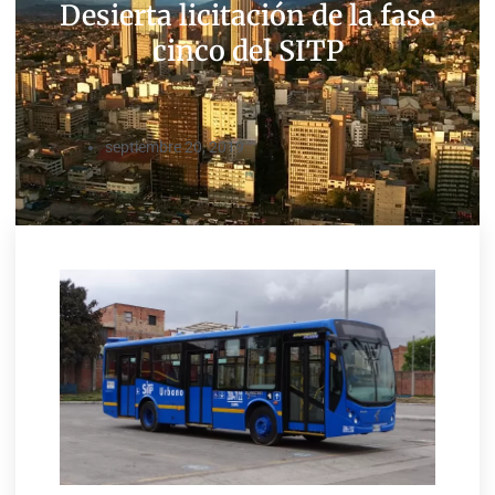
Desierta licitación de la fase
cinco del SITP
septiembre 20, 2019