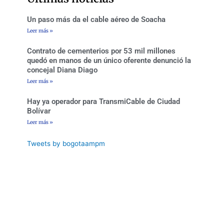
-
m
f
Un paso más da el cable aéreo de Soacha
Leer más »
Contrato de cementerios por 53 mil millones
quedó en manos de un único oferente denunció la
concejal Diana Diago
Leer más »
Hay ya operador para TransmiCable de Ciudad
Bolívar
Leer más »
Tweets by bogotaampm