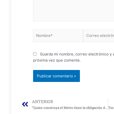
Nombre*
Correo
electrónico*
Guarda mi nombre, correo electrónico y 
próxima vez que comente.
Prev
ANTERIOR
“Quien construya el Metro tiene la obligación de operarlo por 20 años” Gerente Empresa Metro.