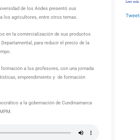
Leer más
niversidad de los Andes presentó sus
Tweet
 los agricultores, entre otros temas.
os en la comercialización de sus productos
Departamental, para reducir el precio de la
campo.
 formación a los profesores, con una jornada
rtísticas, emprendimiento y de formación
emocrático a la gobernación de Cundinamarca
 AMPM.