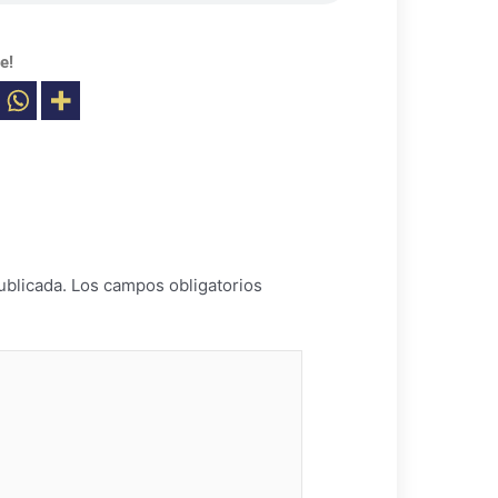
e!
ublicada.
Los campos obligatorios