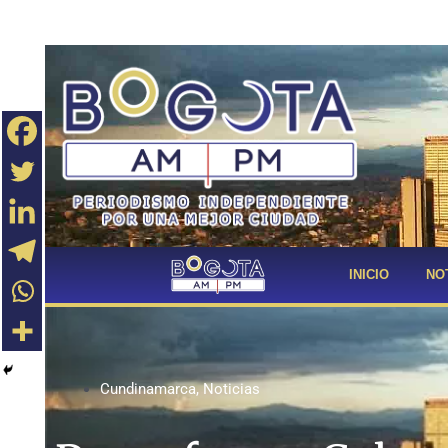
INICIO
NO
Cundinamarca
,
Noticias