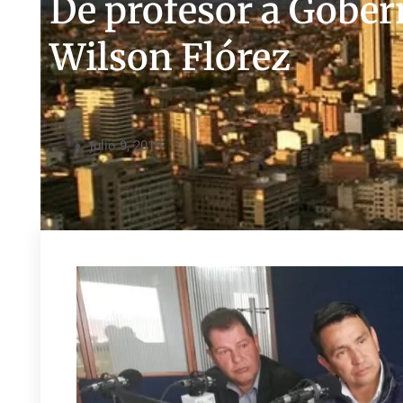
De profesor a Gobern
Wilson Flórez
julio 9, 2019