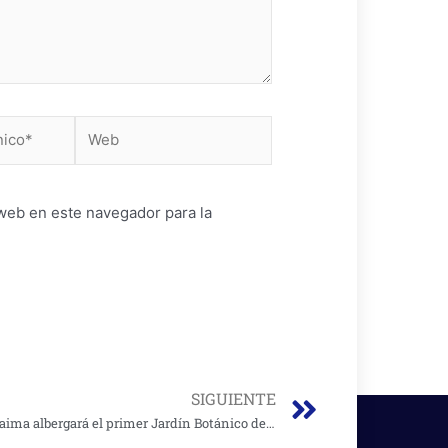
Web
web en este navegador para la
Next
SIGUIENTE
Tocaima albergará el primer Jardín Botánico de Cundinamarca