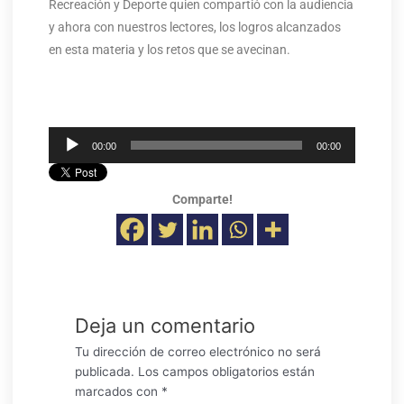
Recreación y Deporte quien compartió con la audiencia
y ahora con nuestros lectores, los logros alcanzados
en esta materia y los retos que se avecinan.
Reproductor
00:00
00:00
de
audio
Comparte!
Deja un comentario
Tu dirección de correo electrónico no será
publicada.
Los campos obligatorios están
marcados con
*