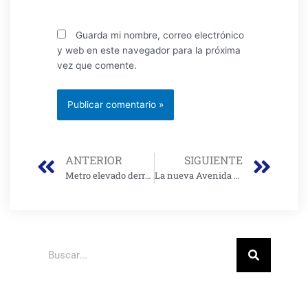
Guarda mi nombre, correo electrónico
y web en este navegador para la próxima
vez que comente.
Prev
Nex
ANTERIOR
SIGUIENTE
Metro elevado derrumba acción popular y Peñalosa se alista para dialogo con Duque
La nueva Avenida Bosa y la extensión de la Avenida Ciudad de Cali
Buscar