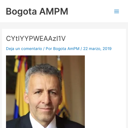
Ir
Main
Bogota AMPM
al
Men
contenido
CYtlYYPWEAAzI1V
Deja un comentario
/ Por
Bogota AmPM
/
22 marzo, 2019