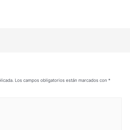
flecha
arriba/abajo
para
aumentar
o
disminuir
el
volumen.
licada.
Los campos obligatorios están marcados con
*