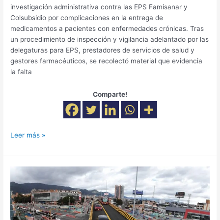
investigación administrativa contra las EPS Famisanar y
Colsubsidio por complicaciones en la entrega de
medicamentos a pacientes con enfermedades crónicas. Tras
un procedimiento de inspección y vigilancia adelantado por las
delegaturas para EPS, prestadores de servicios de salud y
gestores farmacéuticos, se recolectó material que evidencia
la falta
Comparte!
Leer más »
Habilitado
nuevo
puente
vehicular
en