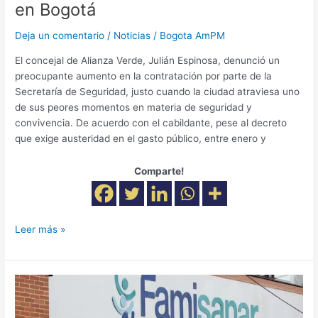
en Bogotá
Deja un comentario
/
Noticias
/
Bogota AmPM
El concejal de Alianza Verde, Julián Espinosa, denunció un
preocupante aumento en la contratación por parte de la
Secretaría de Seguridad, justo cuando la ciudad atraviesa uno
de sus peores momentos en materia de seguridad y
convivencia. De acuerdo con el cabildante, pese al decreto
que exige austeridad en el gasto público, entre enero y
Comparte!
Leer más »
Supersalud
investiga
a